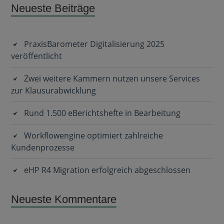
Subsidiary
Neueste Beiträge
Sidebar
PraxisBarometer Digitalisierung 2025
veröffentlicht
Zwei weitere Kammern nutzen unsere Services
zur Klausurabwicklung
Rund 1.500 eBerichtshefte in Bearbeitung
Workflowengine optimiert zahlreiche
Kundenprozesse
eHP R4 Migration erfolgreich abgeschlossen
Neueste Kommentare