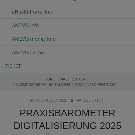
eHealthPortal Info
AMEVIS Info
AMEVIS money Info
AMEVIS Demo
TICKET
HOME
NACHRICHTEN
BREADCRUMBS
PRAXISBAROMETER DIGITALISIERUNG 2025 VERÖFFENTLICHT
POSTED
AUTHOR
16. OKTOBER 2025
MARCUS OTTEN
ON
PRAXISBAROMETER
DIGITALISIERUNG 2025