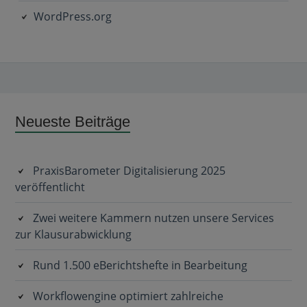
WordPress.org
Subsidiary
Neueste Beiträge
Sidebar
PraxisBarometer Digitalisierung 2025
veröffentlicht
Zwei weitere Kammern nutzen unsere Services
zur Klausurabwicklung
Rund 1.500 eBerichtshefte in Bearbeitung
Workflowengine optimiert zahlreiche