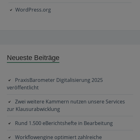
WordPress.org
Subsidiary
Neueste Beiträge
Sidebar
PraxisBarometer Digitalisierung 2025
veröffentlicht
Zwei weitere Kammern nutzen unsere Services
zur Klausurabwicklung
Rund 1.500 eBerichtshefte in Bearbeitung
Workflowengine optimiert zahlreiche