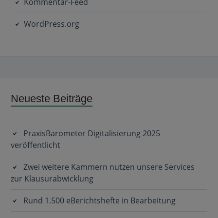
Kommentar-Feed
WordPress.org
Subsidiary
Neueste Beiträge
Sidebar
PraxisBarometer Digitalisierung 2025
veröffentlicht
Zwei weitere Kammern nutzen unsere Services
zur Klausurabwicklung
Rund 1.500 eBerichtshefte in Bearbeitung