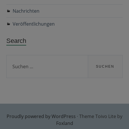
Nachrichten
Veröffentlichungen
Search
Suchen
nach:
Proudly powered by WordPress
·
Theme Toivo Lite by
Foxland