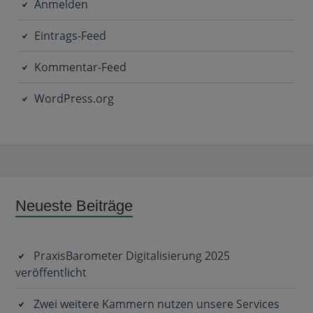
Anmelden
Eintrags-Feed
Kommentar-Feed
WordPress.org
Subsidiary
Neueste Beiträge
Sidebar
PraxisBarometer Digitalisierung 2025
veröffentlicht
Zwei weitere Kammern nutzen unsere Services