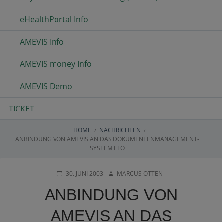
eHealthPortal Info
AMEVIS Info
AMEVIS money Info
AMEVIS Demo
TICKET
HOME
NACHRICHTEN
BREADCRUMBS
ANBINDUNG VON AMEVIS AN DAS DOKUMENTENMANAGEMENT-
SYSTEM ELO
POSTED
AUTHOR
30. JUNI 2003
MARCUS OTTEN
ON
ANBINDUNG VON
AMEVIS AN DAS