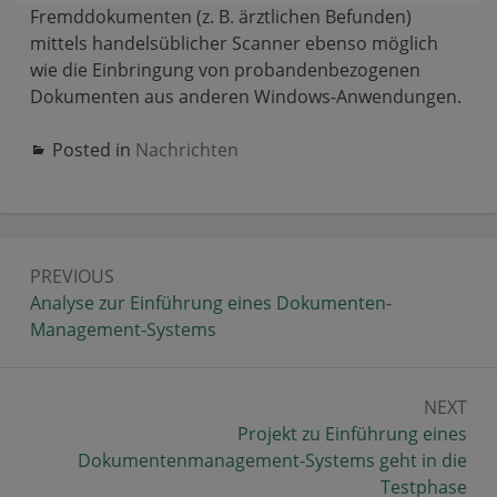
Fremddokumenten (z. B. ärztlichen Befunden)
mittels handelsüblicher Scanner ebenso möglich
wie die Einbringung von probandenbezogenen
Dokumenten aus anderen Windows-Anwendungen.
Posted in
Nachrichten
Beitragsnavigation
PREVIOUS
Previous:
Analyse zur Einführung eines Dokumenten-
Management-Systems
NEXT
Next:
Projekt zu Einführung eines
Dokumentenmanagement-Systems geht in die
Testphase