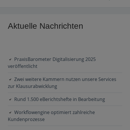
Primary
Aktuelle Nachrichten
Sidebar
PraxisBarometer Digitalisierung 2025
veröffentlicht
Zwei weitere Kammern nutzen unsere Services
zur Klausurabwicklung
Rund 1.500 eBerichtshefte in Bearbeitung
Workflowengine optimiert zahlreiche
Kundenprozesse