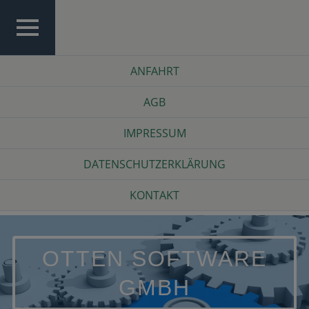
Skip
to
content
TOP
Top
ANFAHRT
MENU
Menu
AGB
IMPRESSUM
DATENSCHUTZERKLÄRUNG
KONTAKT
OTTEN SOFTWARE
GMBH