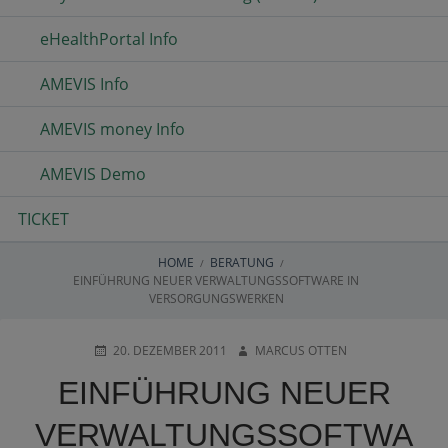
eHealthPortal Info
AMEVIS Info
AMEVIS money Info
AMEVIS Demo
TICKET
HOME
BERATUNG
BREADCRUMBS
EINFÜHRUNG NEUER VERWALTUNGSSOFTWARE IN
VERSORGUNGSWERKEN
POSTED
AUTHOR
20. DEZEMBER 2011
MARCUS OTTEN
ON
EINFÜHRUNG NEUER
VERWALTUNGSSOFTWA