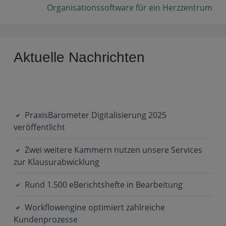
Next:
Organisationssoftware für ein Herzzentrum
Primary
Aktuelle Nachrichten
Sidebar
PraxisBarometer Digitalisierung 2025
veröffentlicht
Zwei weitere Kammern nutzen unsere Services
zur Klausurabwicklung
Rund 1.500 eBerichtshefte in Bearbeitung
Workflowengine optimiert zahlreiche
Kundenprozesse