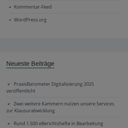
Kommentar-Feed
WordPress.org
Subsidiary
Neueste Beiträge
Sidebar
PraxisBarometer Digitalisierung 2025
veröffentlicht
Zwei weitere Kammern nutzen unsere Services
zur Klausurabwicklung
Rund 1.500 eBerichtshefte in Bearbeitung