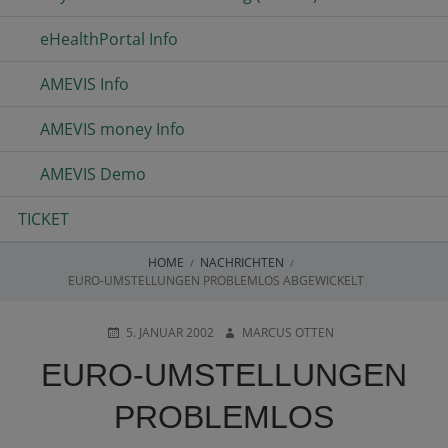
eHealthPortal Info
AMEVIS Info
AMEVIS money Info
AMEVIS Demo
TICKET
HOME
NACHRICHTEN
BREADCRUMBS
EURO-UMSTELLUNGEN PROBLEMLOS ABGEWICKELT
POSTED
AUTHOR
5. JANUAR 2002
MARCUS OTTEN
ON
EURO-UMSTELLUNGEN
PROBLEMLOS