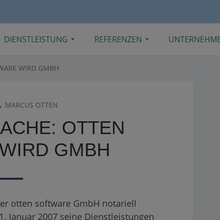
DIENSTLEISTUNG
REFERENZEN
UNTERNEHM
TWARE WIRD GMBH
UTHOR
MARCUS OTTEN
SACHE: OTTEN
WIRD GMBH
r otten software GmbH notariell
1. Januar 2007 seine Dienstleistungen