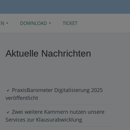
EN
DOWNLOAD
TICKET
Primary
Aktuelle Nachrichten
Sidebar
PraxisBarometer Digitalisierung 2025
veröffentlicht
Zwei weitere Kammern nutzen unsere
Services zur Klausurabwicklung