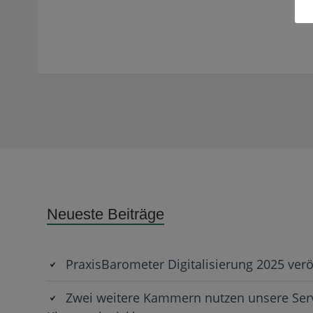
Subsidiary
Neueste Beiträge
Sidebar
PraxisBarometer Digitalisierung 2025 verö
Zwei weitere Kammern nutzen unsere Serv