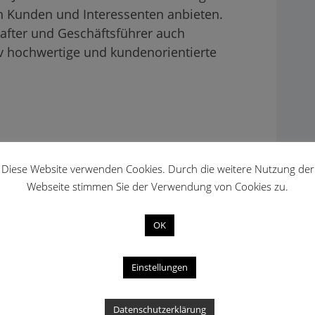
n Kunden und Interessenten anbieten.
chafter und Geschäftsführer auch
iv hochwertige und kundenorientierte
Diese Website verwenden Cookies. Durch die weitere Nutzung der
Webseite stimmen Sie der Verwendung von Cookies zu.
OK
Einstellungen
Datenschutzerklärung