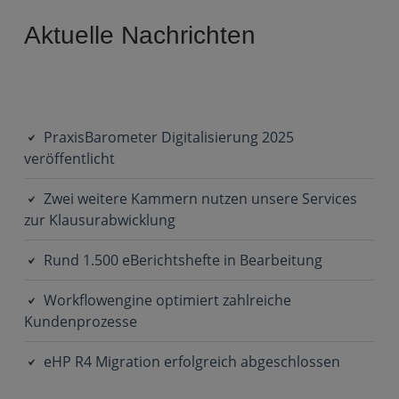
Primary
Aktuelle Nachrichten
Sidebar
PraxisBarometer Digitalisierung 2025
veröffentlicht
Zwei weitere Kammern nutzen unsere Services
zur Klausurabwicklung
Rund 1.500 eBerichtshefte in Bearbeitung
Workflowengine optimiert zahlreiche
Kundenprozesse
eHP R4 Migration erfolgreich abgeschlossen