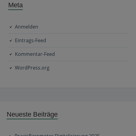
Meta
Anmelden
Eintrags-Feed
Kommentar-Feed
WordPress.org
Subsidiary
Neueste Beiträge
Sidebar