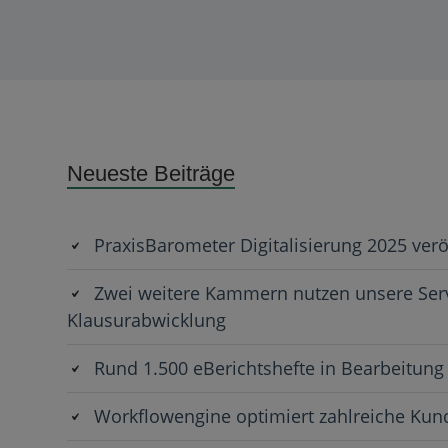
Subsidiary
Neueste Beiträge
Sidebar
PraxisBarometer Digitalisierung 2025 verö
Zwei weitere Kammern nutzen unsere Serv
Klausurabwicklung
Rund 1.500 eBerichtshefte in Bearbeitung
Workflowengine optimiert zahlreiche Ku