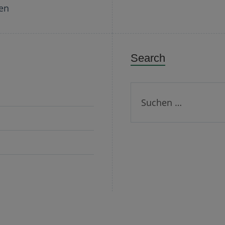
sen
Search
Suchen
nach: