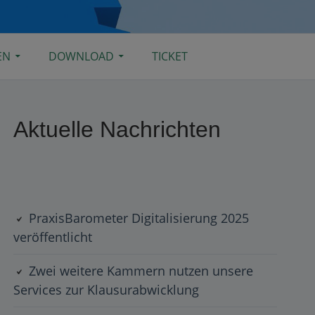
EN
DOWNLOAD
TICKET
Primary
Aktuelle Nachrichten
Sidebar
PraxisBarometer Digitalisierung 2025
veröffentlicht
Zwei weitere Kammern nutzen unsere
Services zur Klausurabwicklung