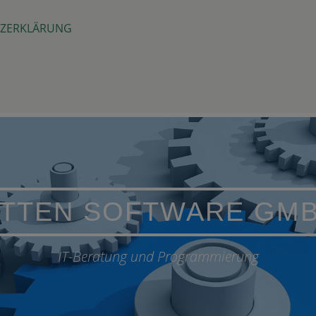
ZERKLÄRUNG
TTEN SOFTWARE GM
IT-Beratung und Programmierung