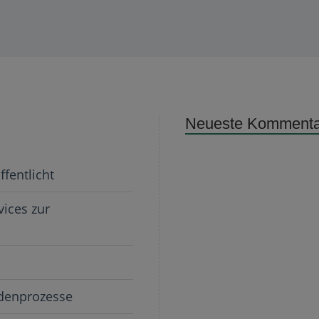
Neueste Kommenta
ffentlicht
ices zur
ndenprozesse