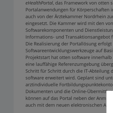
eHealthPortal
, das Framework von otten s
Portalanwendungen für Körperschaften 
auch von der Ärztekammer Nordrhein zur 
eingesetzt. Die Kammer wird mit den von 
Softwarekomponenten und Dienstleistunge
Informations- und Transaktionsangebot f
Die Realisierung der Portallösung erfolg
Softwareentwicklungswerkzeuge auf Basi
Projektstart hat otten software innerha
eine lauffähige Referenzumgebung über
Schritt für Schritt durch die IT-Abteilun
software erweitert wird. Geplant sind un
arztindividuelle Fortbildungspunktekonto
Dokumenten und die Online-Übermittlung
können auf das Portal neben der Anmel
auch mit dem neuen elektronischen Arzta