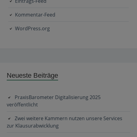
Eintrags-Feed
Kommentar-Feed
WordPress.org
Subsidiary
Neueste Beiträge
Sidebar
PraxisBarometer Digitalisierung 2025
veröffentlicht
Zwei weitere Kammern nutzen unsere Services
zur Klausurabwicklung